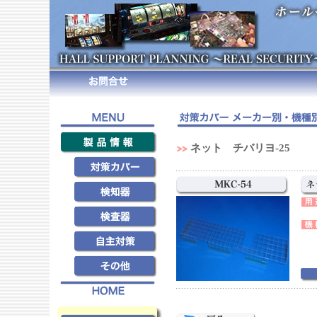
ネット チバリヨ‐25