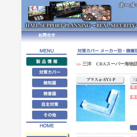
三洋 CRAスーパー海物語