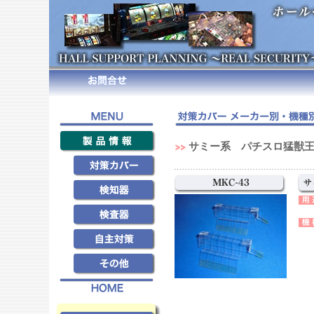
サミー系 パチスロ猛獣王