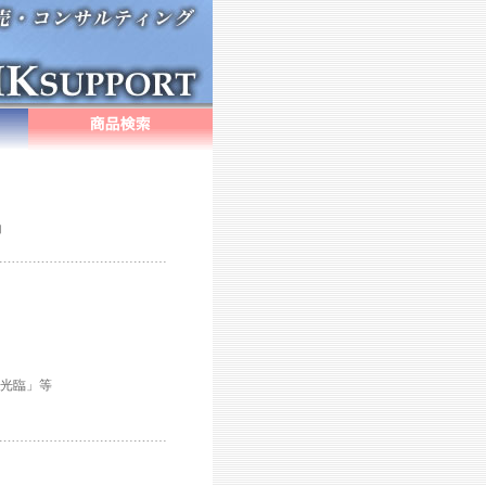
」
」
配者光臨」等