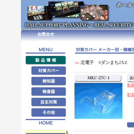
北電子 Sダンまち2XZ