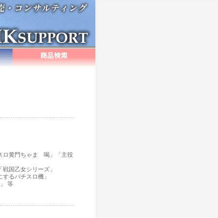
スロ黄門ちゃま 喝」「主役
「戦国乙女シリーズ」
にするパチスロ機」
」 等