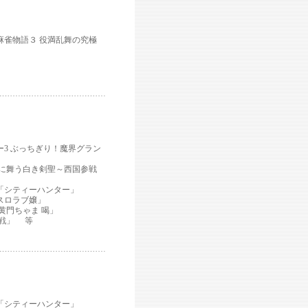
麻雀物語３ 役満乱舞の究極
3 ぶっちぎり！魔界グラン
戟に舞う白き剣聖～西国参戦
「シティーハンター」
スロラブ嬢」
黄門ちゃま 喝」
大戦」 等
「シティーハンター」