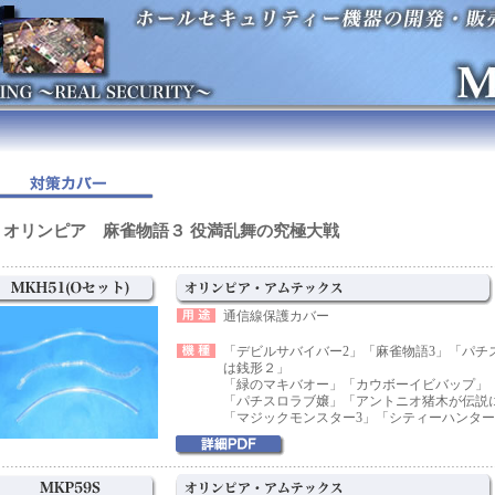
オリンピア 麻雀物語３ 役満乱舞の究極大戦
通信線保護カバー
「デビルサバイバー2」「麻雀物語3」「パチ
は銭形２」
「緑のマキバオー」「カウボーイビバップ」
「パチスロラブ嬢」「アントニオ猪木が伝説
「マジックモンスター3」「シティーハンター