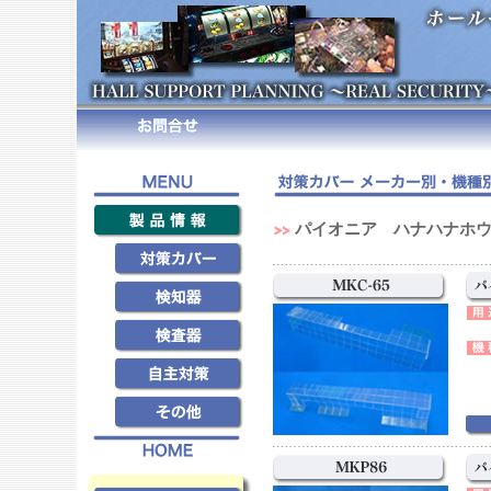
パイオニア ハナハナホ